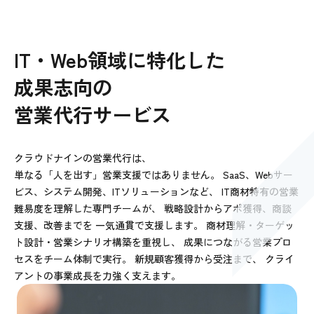
IT・Web領域に特化した
成果志向の
営業代行サービス
クラウドナインの営業代行は、
単なる「人を出す」営業支援ではありません。
SaaS、Webサー
ビス、システム開発、ITソリューションなど、
IT商材特有の営業
難易度を理解した専門チームが、
戦略設計からアポ獲得、商談
支援、改善までを
一気通貫で支援します。
商材理解・ターゲッ
ト設計・営業シナリオ構築を重視し、
成果につながる営業プロ
セスをチーム体制で実行。
新規顧客獲得から受注まで、
クライ
アントの事業成長を力強く支えます。