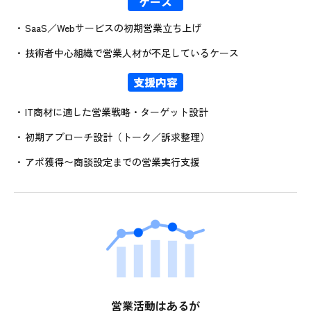
ケース
SaaS／Webサービスの初期営業立ち上げ
技術者中心組織で営業人材が不足しているケース
支援内容
IT商材に適した営業戦略・ターゲット設計
初期アプローチ設計（トーク／訴求整理）
アポ獲得〜商談設定までの営業実行支援
営業活動はあるが