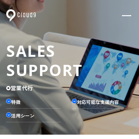
SALES
SUPPORT
営業代行
特徴
対応可能な支援内容
活用シーン