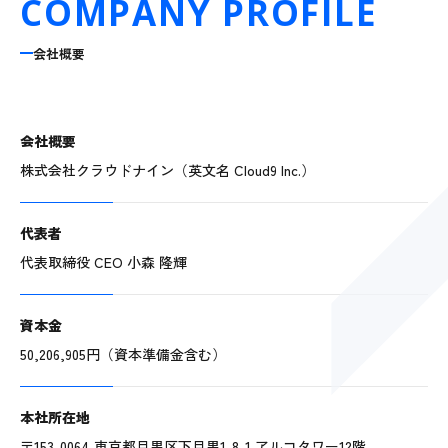
COMPANY PROFILE
会社概要
会社概要
株式会社クラウドナイン（英文名 Cloud9 Inc.）
代表者
代表取締役 CEO 小森 隆輝
資本金
50,206,905円（資本準備金含む）
本社所在地
〒153-0064 東京都目黒区下目黒1-8-1 アルコタワー12階