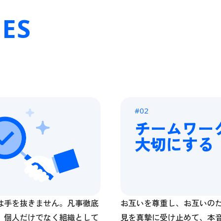
ES
#02
チームワー
大切にする
は手を抜きません。凡事徹底
お互いを尊重し、お互いの
、個人だけでなく組織として
見を真摯に受け止めて、本