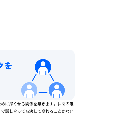
クを
ために尽くせる関係を築きます。仲間の意
音で話し合っても決して崩れることがない