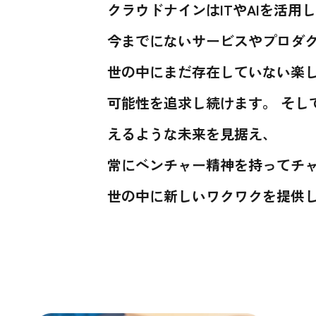
クラウドナインはITやAIを活用
今までにないサービスやプロダ
世の中にまだ存在していない楽
可能性を追求し続けます。
そし
えるような未来を見据え、
常にベンチャー精神を持ってチ
世の中に新しいワクワクを提供