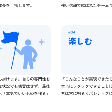
成長を目指します。
強い信頼で結ばれたチーム
#04
楽しむ
心掛けます。自らの専門性を
「こんなことが実現できた
な状況でも他責はせず、最後
本当にワクワクできること
も「本気でいいものを作る」
ちは常に明るくポジティブ