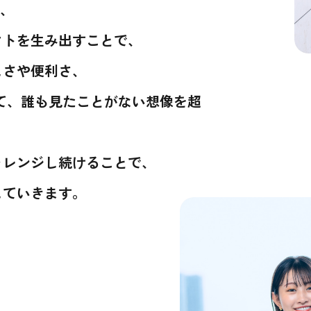
し、
クトを生み出すことで、
しさや便利さ、
て、誰も見たことがない想像を超
ャレンジし続けることで、
していきます。