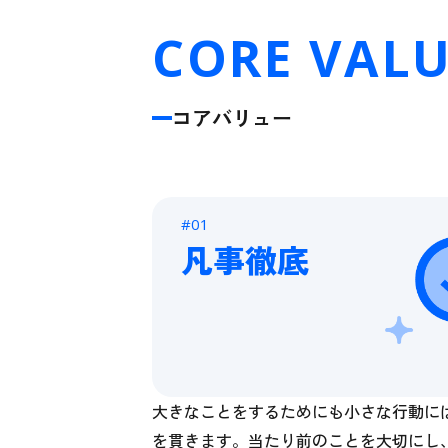
CORE VALU
コアバリュー
#01
凡事徹底
大きなことをするためにも小さな行動に
を貫きます。当たり前のことを大切にし