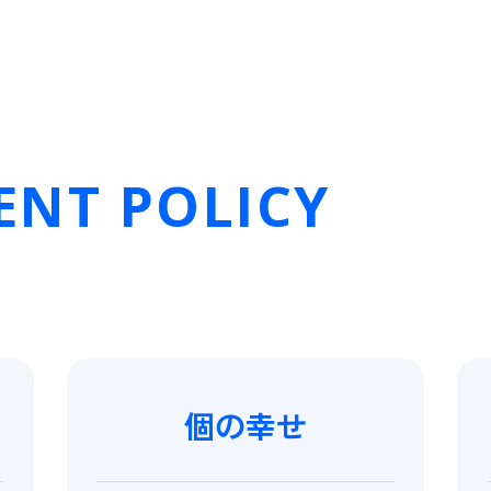
NT POLICY
個の幸せ