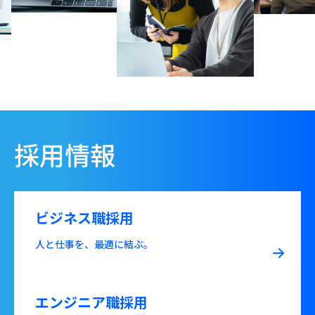
採用情報
ビジネス職採用
人と仕事を、最適に結ぶ。
エンジニア職採用