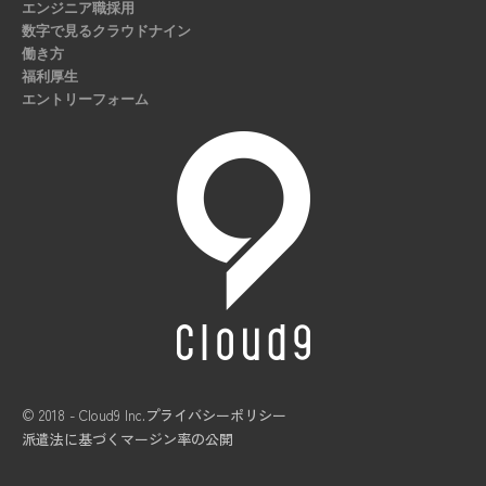
エンジニア職採用
数字で見るクラウドナイン
働き方
福利厚生
エントリーフォーム
© 2018 - Cloud9 Inc.
プライバシーポリシー
派遣法に基づくマージン率の公開