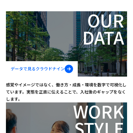
OUR
DATA
データで見る
クラウドナイン
感覚やイメージではなく、働き方・成長・環境を数字で可視化し
ています。実態を正直に伝えることで、入社後のギャップをなく
します。
WORK
STYLE