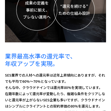
業界最高水準の還元率で、
年収アップを実現。
SES業界での人材への還元率は近年上昇傾向にありますが、それ
でも平均で60%〜70%となっています。
そんな中、クラウドナインでは還元率80%を実現しています。
在籍年数によって還元率が変動したり、複雑な条件をクリアしな
いと還元率が上がらないSES企業も多いですが、クラウドナイン
はシンプルにクライアントとの契約単価の80%を還元します。