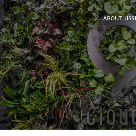
ABOUT US
S