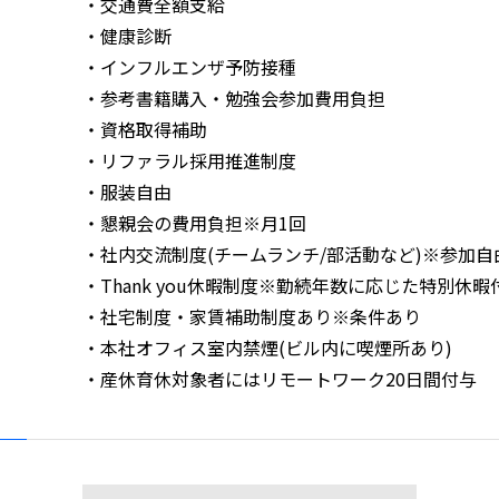
・交通費全額支給
・健康診断
・インフルエンザ予防接種
・参考書籍購入・勉強会参加費用負担
・資格取得補助
・リファラル採用推進制度
・服装自由
・懇親会の費用負担※月1回
・社内交流制度(チームランチ/部活動など)※参加自
・Thank you休暇制度※勤続年数に応じた特別休
・社宅制度・家賃補助制度あり※条件あり
・本社オフィス室内禁煙(ビル内に喫煙所あり)
・産休育休対象者にはリモートワーク20日間付与