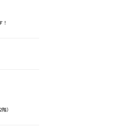
す！
2階）