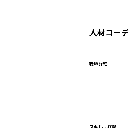
人材コー
職種詳細
スキル・経験