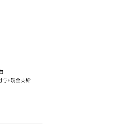
由
暇付与+現金支給