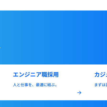
報
エンジニア職採用
カジ
人と仕事を、最適に結ぶ。
まずは