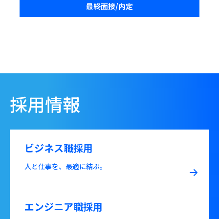
最終面接/内定
採用情報
ビジネス職採用
人と仕事を、最適に結ぶ。
エンジニア職採用