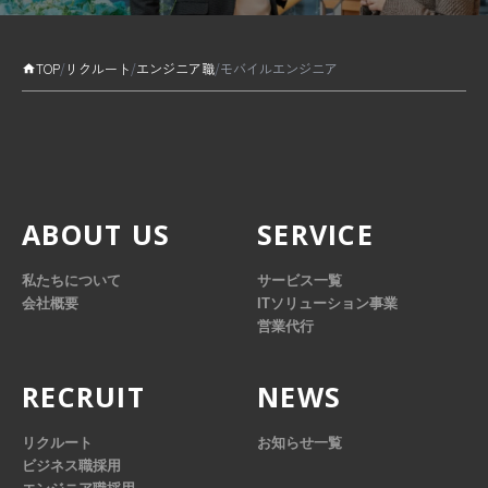
TOP
/
リクルート
/
エンジニア職
/
モバイルエンジニア
ABOUT US
SERVICE
私たちについて
サービス一覧
会社概要
ITソリューション事業
営業代行
RECRUIT
NEWS
リクルート
お知らせ一覧
ビジネス職採用