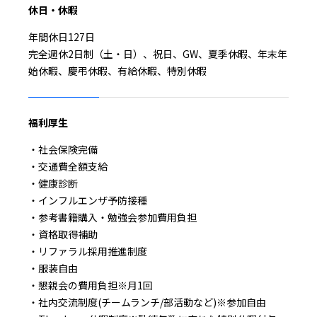
休日・休暇
年間休日127日
完全週休2日制（土・日）、祝日、GW、夏季休暇、年末年
始休暇、慶弔休暇、有給休暇、特別休暇
福利厚生
・社会保険完備
・交通費全額支給
・健康診断
・インフルエンザ予防接種
・参考書籍購入・勉強会参加費用負担
・資格取得補助
・リファラル採用推進制度
・服装自由
・懇親会の費用負担※月1回
・社内交流制度(チームランチ/部活動など)※参加自由