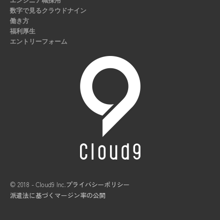
エンジニア職採用
数字で見るクラウドナイン
働き方
福利厚生
エントリーフォーム
© 2018 - Cloud9 Inc.
プライバシーポリシー
派遣法に基づくマージン率の公開