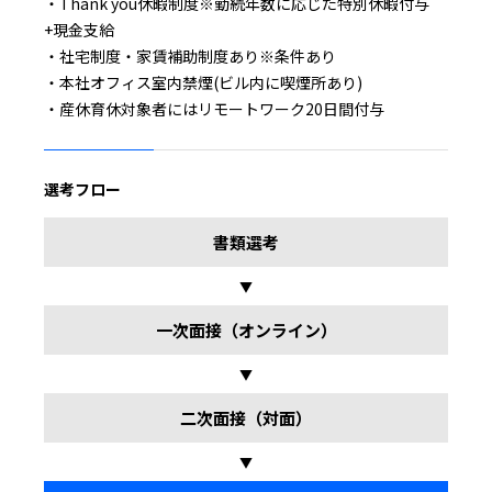
・Thank you休暇制度※勤続年数に応じた特別休暇付与
+現金支給
・社宅制度・家賃補助制度あり※条件あり
・本社オフィス室内禁煙(ビル内に喫煙所あり)
・産休育休対象者にはリモートワーク20日間付与
選考フロー
書類選考
▼
一次面接（オンライン）
▼
二次面接（対面）
▼